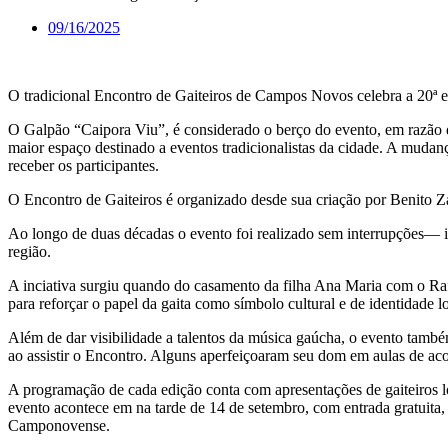
09/16/2025
O tradicional Encontro de Gaiteiros de Campos Novos celebra a 20ª
O Galpão “Caipora Viu”, é considerado o berço do evento, em razão 
maior espaço destinado a eventos tradicionalistas da cidade. A mudan
receber os participantes.
O Encontro de Gaiteiros é organizado desde sua criação por Benito 
Ao longo de duas décadas o evento foi realizado sem interrupções— i
região.
A inciativa surgiu quando do casamento da filha Ana Maria com o Rafa
para reforçar o papel da gaita como símbolo cultural e de identidade lo
Além de dar visibilidade a talentos da música gaúcha, o evento també
ao assistir o Encontro. Alguns aperfeiçoaram seu dom em aulas de aco
A programação de cada edição conta com apresentações de gaiteiros 
evento acontece em na tarde de 14 de setembro, com entrada gratuita
Camponovense.