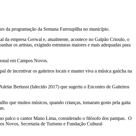
ntes da programação da Semana Farroupilha no município.
al da empresa Gerwal e, atualmente, acontece no Galpão Crioulo, o
anhar os artistas, exigindo estruturas maiores e mais adequadas para
regional em Campos Novos.
l de incentivar os gaiteiros locais e manter viva a música gaúcha na
Adelar Bertussi (falecido 2017) que sugeriu o Encontro de Gaiteiros
gulho que muitos músicos, quando crianças, tomaram gosto pela gaita
as.
 ao palco o cantor Mano Lima, considerado o filósofo dos pampas. O
pos Novos, Secretaria de Turismo e Fundação Cultural