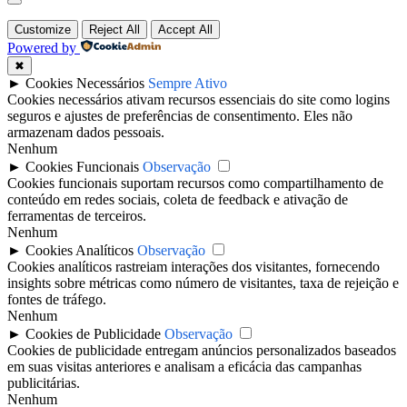
Customize
Reject All
Accept All
Powered by
✖
►
Cookies Necessários
Sempre Ativo
Cookies necessários ativam recursos essenciais do site como logins
seguros e ajustes de preferências de consentimento. Eles não
armazenam dados pessoais.
Nenhum
►
Cookies Funcionais
Observação
Cookies funcionais suportam recursos como compartilhamento de
conteúdo em redes sociais, coleta de feedback e ativação de
ferramentas de terceiros.
Nenhum
►
Cookies Analíticos
Observação
Cookies analíticos rastreiam interações dos visitantes, fornecendo
insights sobre métricas como número de visitantes, taxa de rejeição e
fontes de tráfego.
Nenhum
►
Cookies de Publicidade
Observação
Cookies de publicidade entregam anúncios personalizados baseados
em suas visitas anteriores e analisam a eficácia das campanhas
publicitárias.
Nenhum