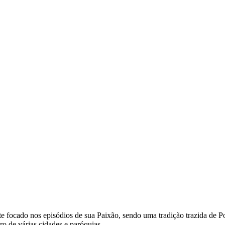
te focado nos episódios de sua Paixão, sendo uma tradição trazida de 
o de várias cidades e paróquias,