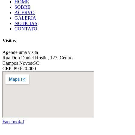
HOME
SOBRE
ACERVO
GALERIA
NOTÍCIAS
CONTATO
Visitas
Agende uma visita
Rua Don Daniel Hostin, 127, Centro.
Campos Novos/SC
CEP: 89.620-000
Facebook-f