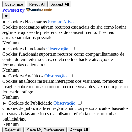
Customize
Reject All
Accept All
Powered by
✖
►
Cookies Necessários
Sempre Ativo
Cookies necessários ativam recursos essenciais do site como logins
seguros e ajustes de preferências de consentimento. Eles não
armazenam dados pessoais.
Nenhum
►
Cookies Funcionais
Observação
Cookies funcionais suportam recursos como compartilhamento de
conteúdo em redes sociais, coleta de feedback e ativação de
ferramentas de terceiros.
Nenhum
►
Cookies Analíticos
Observação
Cookies analíticos rastreiam interações dos visitantes, fornecendo
insights sobre métricas como número de visitantes, taxa de rejeição e
fontes de tráfego.
Nenhum
►
Cookies de Publicidade
Observação
Cookies de publicidade entregam anúncios personalizados baseados
em suas visitas anteriores e analisam a eficácia das campanhas
publicitárias.
Nenhum
Reject All
Save My Preferences
Accept All