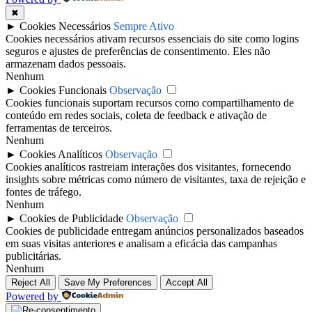
✖
►
Cookies Necessários
Sempre Ativo
Cookies necessários ativam recursos essenciais do site como logins
seguros e ajustes de preferências de consentimento. Eles não
armazenam dados pessoais.
Nenhum
►
Cookies Funcionais
Observação
Cookies funcionais suportam recursos como compartilhamento de
conteúdo em redes sociais, coleta de feedback e ativação de
ferramentas de terceiros.
Nenhum
►
Cookies Analíticos
Observação
Cookies analíticos rastreiam interações dos visitantes, fornecendo
insights sobre métricas como número de visitantes, taxa de rejeição e
fontes de tráfego.
Nenhum
►
Cookies de Publicidade
Observação
Cookies de publicidade entregam anúncios personalizados baseados
em suas visitas anteriores e analisam a eficácia das campanhas
publicitárias.
Nenhum
Reject All
Save My Preferences
Accept All
Powered by