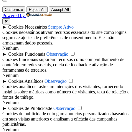
Customize
Reject All
Accept All
Powered by
✖
►
Cookies Necessários
Sempre Ativo
Cookies necessários ativam recursos essenciais do site como logins
seguros e ajustes de preferências de consentimento. Eles não
armazenam dados pessoais.
Nenhum
►
Cookies Funcionais
Observação
Cookies funcionais suportam recursos como compartilhamento de
conteúdo em redes sociais, coleta de feedback e ativação de
ferramentas de terceiros.
Nenhum
►
Cookies Analíticos
Observação
Cookies analíticos rastreiam interações dos visitantes, fornecendo
insights sobre métricas como número de visitantes, taxa de rejeição e
fontes de tráfego.
Nenhum
►
Cookies de Publicidade
Observação
Cookies de publicidade entregam anúncios personalizados baseados
em suas visitas anteriores e analisam a eficácia das campanhas
publicitárias.
Nenhum