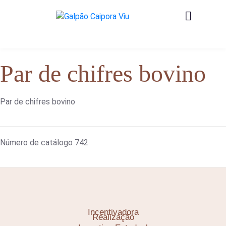
Par de chifres bovino
Par de chifres bovino
Número de catálogo
742
Incentivadora
Realização