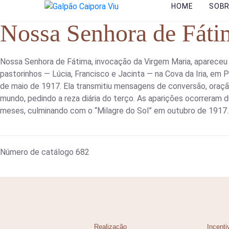
HOME
SOB
Nossa Senhora de Fáti
Nossa Senhora de Fátima, invocação da Virgem Maria, apareceu 
pastorinhos — Lúcia, Francisco e Jacinta — na Cova da Iria, em 
de maio de 1917. Ela transmitiu mensagens de conversão, oraçã
mundo, pedindo a reza diária do terço. As aparições ocorreram d
meses, culminando com o “Milagre do Sol” em outubro de 1917.
Número de catálogo
682
Realização
Incenti