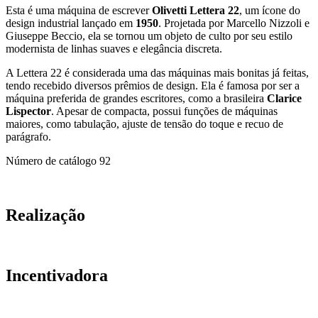
Esta é uma máquina de escrever
Olivetti Lettera 22
, um ícone do
design industrial lançado em
1950
. Projetada por Marcello Nizzoli e
Giuseppe Beccio, ela se tornou um objeto de culto por seu estilo
modernista de linhas suaves e elegância discreta.
A Lettera 22 é considerada uma das máquinas mais bonitas já feitas,
tendo recebido diversos prêmios de design. Ela é famosa por ser a
máquina preferida de grandes escritores, como a brasileira
Clarice
Lispector
. Apesar de compacta, possui funções de máquinas
maiores, como tabulação, ajuste de tensão do toque e recuo de
parágrafo.
Número de catálogo
92
Realização
Incentivadora