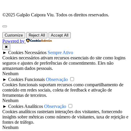
©2025 Galpão Caipora Viu. Todos os direitos reservados.
Customize
Reject All
Accept All
Powered by
✖
►
Cookies Necessários
Sempre Ativo
Cookies necessários ativam recursos essenciais do site como logins
seguros e ajustes de preferências de consentimento. Eles não
armazenam dados pessoais.
Nenhum
►
Cookies Funcionais
Observação
Cookies funcionais suportam recursos como compartilhamento de
conteúdo em redes sociais, coleta de feedback e ativação de
ferramentas de terceiros.
Nenhum
►
Cookies Analíticos
Observação
Cookies analíticos rastreiam interações dos visitantes, fornecendo
insights sobre métricas como número de visitantes, taxa de rejeição e
fontes de tráfego.
Nenhum