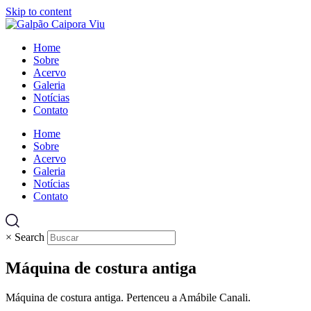
Skip to content
Home
Sobre
Acervo
Galeria
Notícias
Contato
Home
Sobre
Acervo
Galeria
Notícias
Contato
×
Search
Máquina de costura antiga
Máquina de costura antiga. Pertenceu a Amábile Canali.