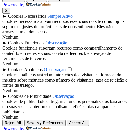
Powered by
✖
►
Cookies Necessários
Sempre Ativo
Cookies necessários ativam recursos essenciais do site como logins
seguros e ajustes de preferências de consentimento. Eles não
armazenam dados pessoais.
Nenhum
►
Cookies Funcionais
Observação
Cookies funcionais suportam recursos como compartilhamento de
conteúdo em redes sociais, coleta de feedback e ativação de
ferramentas de terceiros.
Nenhum
►
Cookies Analíticos
Observação
Cookies analíticos rastreiam interações dos visitantes, fornecendo
insights sobre métricas como número de visitantes, taxa de rejeição e
fontes de tráfego.
Nenhum
►
Cookies de Publicidade
Observação
Cookies de publicidade entregam anúncios personalizados baseados
em suas visitas anteriores e analisam a eficácia das campanhas
publicitárias.
Nenhum
Reject All
Save My Preferences
Accept All
Powered by