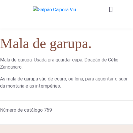
Mala de garupa.
Mala de garupa. Usada pra guardar capa. Doação de Célio
Zancanaro.
As mala de garupa são de couro, ou lona, para aguentar o suor
da montaria e as intempéries.
Número de catálogo
769