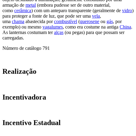
armação de
metal
(embora pudesse ser de outro material,
como
cerâmica
) com um anteparo transparente (geralmente de
vidro
)
para proteger a fonte de luz, que pode ser uma
vela
,
uma
chama
abastecida por
combustível
(
querosene
ou
gás
, por
exemplo) ou mesmo
vagalumes
, como era costume na antiga
China
.
As lanternas costumam ter
alças
(ou pegas) para que possam ser
carregadas.
Número de catálogo
791
Realização
Incentivadora
Incentivo Estadual