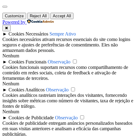
Customize
Reject All
Accept All
Powered by
✖
►
Cookies Necessários
Sempre Ativo
Cookies necessários ativam recursos essenciais do site como logins
seguros e ajustes de preferências de consentimento. Eles não
armazenam dados pessoais.
Nenhum
►
Cookies Funcionais
Observação
Cookies funcionais suportam recursos como compartilhamento de
conteúdo em redes sociais, coleta de feedback e ativação de
ferramentas de terceiros.
Nenhum
►
Cookies Analíticos
Observação
Cookies analíticos rastreiam interações dos visitantes, fornecendo
insights sobre métricas como número de visitantes, taxa de rejeição e
fontes de tráfego.
Nenhum
►
Cookies de Publicidade
Observação
Cookies de publicidade entregam anúncios personalizados baseados
em suas visitas anteriores e analisam a eficácia das campanhas
publicitárias.