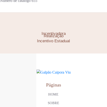
Número de catálogo
655
Incentivadora
Realização
Incentivo Estadual
Páginas
HOME
SOBRE