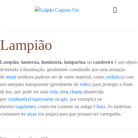
Lampião
Lampião
,
lanterna, luminária, lamparina
ou
candeeiro
é um objeto
destinado à iluminação, geralmente constituído por uma armação
de
metal
(embora pudesse ser de outro material, como
cerâmica
) com
um anteparo transparente (geralmente de
vidro
) para proteger a fonte
de luz, que pode ser uma
vela
, uma
chama
abastecida
por
combustível
(
querosene
ou
gás
, por exemplo) ou
mesmo
vagalumes
, como era costume na antiga
China
. As lanternas
costumam ter
alças
(ou pegas) para que possam ser carregadas.