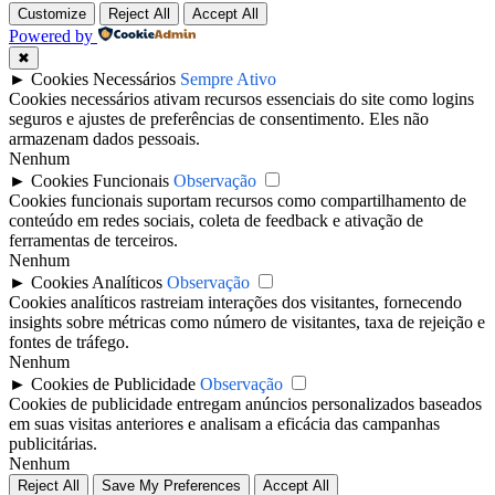
Customize
Reject All
Accept All
Powered by
✖
►
Cookies Necessários
Sempre Ativo
Cookies necessários ativam recursos essenciais do site como logins
seguros e ajustes de preferências de consentimento. Eles não
armazenam dados pessoais.
Nenhum
►
Cookies Funcionais
Observação
Cookies funcionais suportam recursos como compartilhamento de
conteúdo em redes sociais, coleta de feedback e ativação de
ferramentas de terceiros.
Nenhum
►
Cookies Analíticos
Observação
Cookies analíticos rastreiam interações dos visitantes, fornecendo
insights sobre métricas como número de visitantes, taxa de rejeição e
fontes de tráfego.
Nenhum
►
Cookies de Publicidade
Observação
Cookies de publicidade entregam anúncios personalizados baseados
em suas visitas anteriores e analisam a eficácia das campanhas
publicitárias.
Nenhum
Reject All
Save My Preferences
Accept All