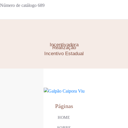
Número de catálogo
689
Incentivadora
Realização
Incentivo Estadual
Páginas
HOME
SOBRE