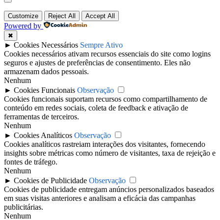
Customize
Reject All
Accept All
Powered by
✖
►
Cookies Necessários
Sempre Ativo
Cookies necessários ativam recursos essenciais do site como logins
seguros e ajustes de preferências de consentimento. Eles não
armazenam dados pessoais.
Nenhum
►
Cookies Funcionais
Observação
Cookies funcionais suportam recursos como compartilhamento de
conteúdo em redes sociais, coleta de feedback e ativação de
ferramentas de terceiros.
Nenhum
►
Cookies Analíticos
Observação
Cookies analíticos rastreiam interações dos visitantes, fornecendo
insights sobre métricas como número de visitantes, taxa de rejeição e
fontes de tráfego.
Nenhum
►
Cookies de Publicidade
Observação
Cookies de publicidade entregam anúncios personalizados baseados
em suas visitas anteriores e analisam a eficácia das campanhas
publicitárias.
Nenhum