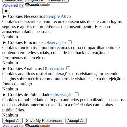
Powered by
✖
►
Cookies Necessários
Sempre Ativo
Cookies necessários ativam recursos essenciais do site como logins
seguros e ajustes de preferências de consentimento. Eles não
armazenam dados pessoais.
Nenhum
►
Cookies Funcionais
Observação
Cookies funcionais suportam recursos como compartilhamento de
conteúdo em redes sociais, coleta de feedback e ativação de
ferramentas de terceiros.
Nenhum
►
Cookies Analíticos
Observação
Cookies analíticos rastreiam interações dos visitantes, fornecendo
insights sobre métricas como número de visitantes, taxa de rejeição e
fontes de tráfego.
Nenhum
►
Cookies de Publicidade
Observação
Cookies de publicidade entregam anúncios personalizados baseados
em suas visitas anteriores e analisam a eficácia das campanhas
publicitárias.
Nenhum
Reject All
Save My Preferences
Accept All
Powered by