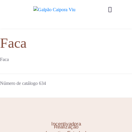
Faca
Faca
Número de catálogo
634
Incentivadora
Realização