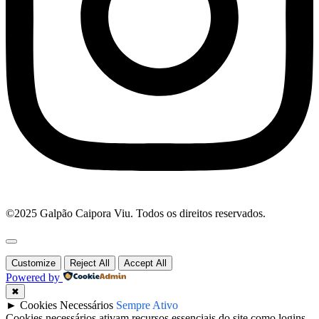
©2025 Galpão Caipora Viu. Todos os direitos reservados.
Customize
Reject All
Accept All
Powered by
✖
►
Cookies Necessários
Sempre Ativo
Cookies necessários ativam recursos essenciais do site como logins