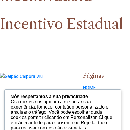
Incentivo Estadual
Páginas
HOME
SOBRE
Nós respeitamos a sua privacidade
ACERVO
Os cookies nos ajudam a melhorar sua
experiência, fornecer conteúdo personalizado e
GALERIA
analisar o tráfego. Você pode escolher quais
NOTÍCIAS
cookies permitir clicando em Personalizar. Clique
CONTATO
em Aceitar tudo para consentir ou Rejeitar tudo
para recusar cookies não essenciais.