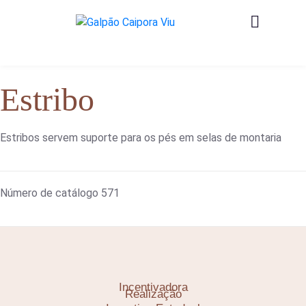
Estribo
Estribos servem suporte para os pés em selas de montaria
Número de catálogo
571
Incentivadora
Realização