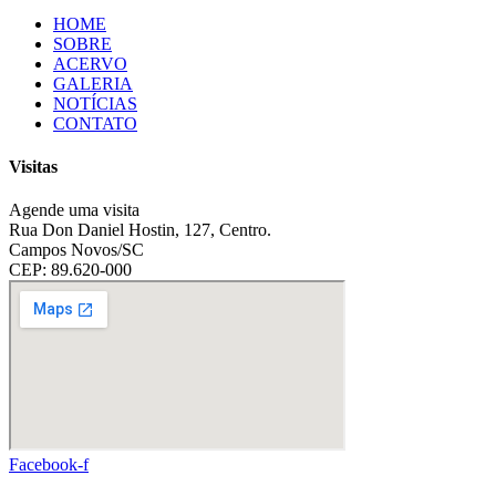
HOME
SOBRE
ACERVO
GALERIA
NOTÍCIAS
CONTATO
Visitas
Agende uma visita
Rua Don Daniel Hostin, 127, Centro.
Campos Novos/SC
CEP: 89.620-000
Facebook-f