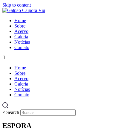
Skip to content
Home
Sobre
Acervo
Galeria
Notícias
Contato
Home
Sobre
Acervo
Galeria
Notícias
Contato
×
Search
ESPORA