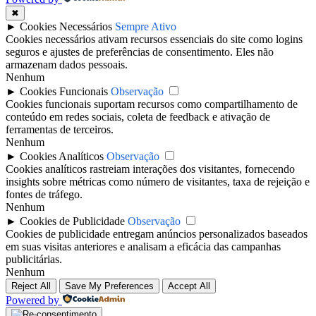
✖
►
Cookies Necessários
Sempre Ativo
Cookies necessários ativam recursos essenciais do site como logins
seguros e ajustes de preferências de consentimento. Eles não
armazenam dados pessoais.
Nenhum
►
Cookies Funcionais
Observação
Cookies funcionais suportam recursos como compartilhamento de
conteúdo em redes sociais, coleta de feedback e ativação de
ferramentas de terceiros.
Nenhum
►
Cookies Analíticos
Observação
Cookies analíticos rastreiam interações dos visitantes, fornecendo
insights sobre métricas como número de visitantes, taxa de rejeição e
fontes de tráfego.
Nenhum
►
Cookies de Publicidade
Observação
Cookies de publicidade entregam anúncios personalizados baseados
em suas visitas anteriores e analisam a eficácia das campanhas
publicitárias.
Nenhum
Reject All
Save My Preferences
Accept All
Powered by