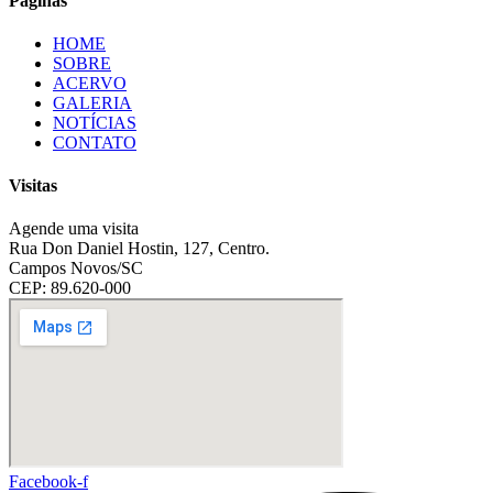
Páginas
HOME
SOBRE
ACERVO
GALERIA
NOTÍCIAS
CONTATO
Visitas
Agende uma visita
Rua Don Daniel Hostin, 127, Centro.
Campos Novos/SC
CEP: 89.620-000
Facebook-f