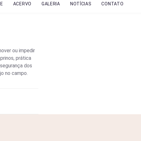
RE
ACERVO
GALERIA
NOTÍCIAS
CONTATO
mover ou impedir
rinos, prática
 segurança dos
ejo no campo.