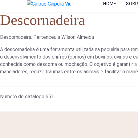
HOME
SOB
Descornadeira
Descornadeira. Pertenceu a Wilson Almeida
A descornadeira é uma ferramenta utilizada na pecuária para re
o desenvolvimento dos chifres (cornos) em bovinos, ovinos e cap
conhecida como descorna ou mochação. O objetivo é garantir a
manejadores, reduzir traumas entre os animais e facilitar o man
Número de catálogo
651