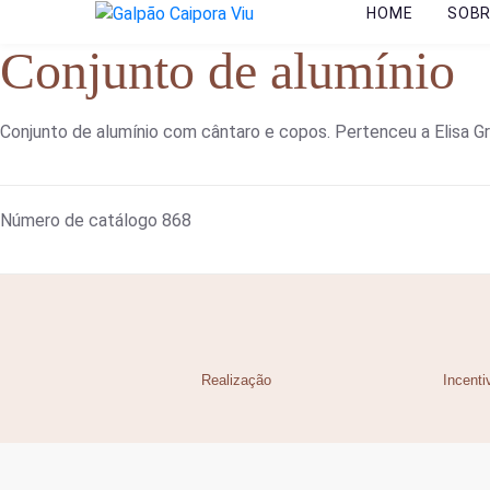
HOME
SOB
Conjunto de alumínio
Conjunto de alumínio com cântaro e copos. Pertenceu a Elisa G
Número de catálogo
868
Realização
Incenti