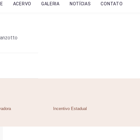
RE
ACERVO
GALERIA
NOTÍCIAS
CONTATO
ranzotto
vadora
Incentivo Estadual