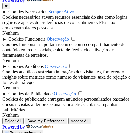
Powered by
✖
►
Cookies Necessários
Sempre Ativo
Cookies necessários ativam recursos essenciais do site como logins
seguros e ajustes de preferências de consentimento. Eles não
armazenam dados pessoais.
Nenhum
►
Cookies Funcionais
Observação
Cookies funcionais suportam recursos como compartilhamento de
conteúdo em redes sociais, coleta de feedback e ativação de
ferramentas de terceiros.
Nenhum
►
Cookies Analíticos
Observação
Cookies analíticos rastreiam interações dos visitantes, fornecendo
insights sobre métricas como número de visitantes, taxa de rejeição e
fontes de tráfego.
Nenhum
►
Cookies de Publicidade
Observação
Cookies de publicidade entregam anúncios personalizados baseados
em suas visitas anteriores e analisam a eficácia das campanhas
publicitárias.
Nenhum
Reject All
Save My Preferences
Accept All
Powered by