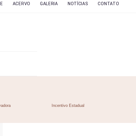
RE
ACERVO
GALERIA
NOTÍCIAS
CONTATO
vadora
Incentivo Estadual