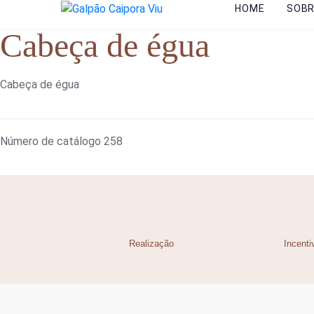
HOME
SOB
Cabeça de égua
Cabeça de égua
Número de catálogo
258
Realização
Incenti