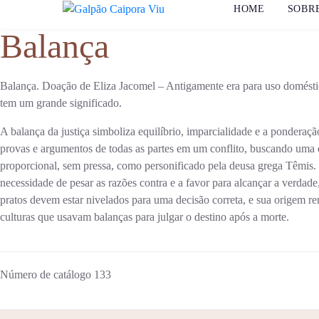
HOME
SOBR
Balança
Balança. Doação de Eliza Jacomel – Antigamente era para uso domést
tem um grande significado.
A balança da justiça simboliza equilíbrio, imparcialidade e a ponderaç
provas e argumentos de todas as partes em um conflito, buscando uma d
proporcional, sem pressa, como personificado pela deusa grega Têmis.
necessidade de pesar as razões contra e a favor para alcançar a verdade
pratos devem estar nivelados para uma decisão correta, e sua origem re
culturas que usavam balanças para julgar o destino após a morte.
Número de catálogo
133