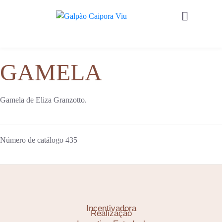
GAMELA
Gamela de Eliza Granzotto.
Número de catálogo
435
Incentivadora
Realização