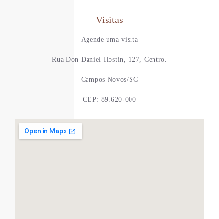
Visitas
Agende uma visita
Rua Don Daniel Hostin, 127, Centro.
Campos Novos/SC
CEP: 89.620-000